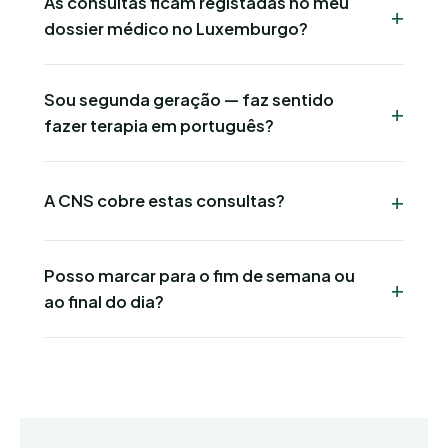
As consultas ficam registadas no meu
dossier médico no Luxemburgo?
Sou segunda geração — faz sentido
fazer terapia em português?
A CNS cobre estas consultas?
Posso marcar para o fim de semana ou
ao final do dia?