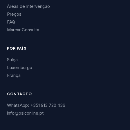
Áreas de Intervenção
Preços
FAQ
Marcar Consulta
POR PAÍS
Suíça
Luxemburgo
França
CONTACTO
WhatsApp: +351 913 720 436
info@psiconline.pt