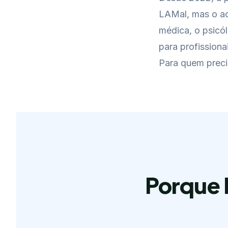
LAMal, mas o ac
médica, o psicól
para profissiona
Para quem preci
Porque É