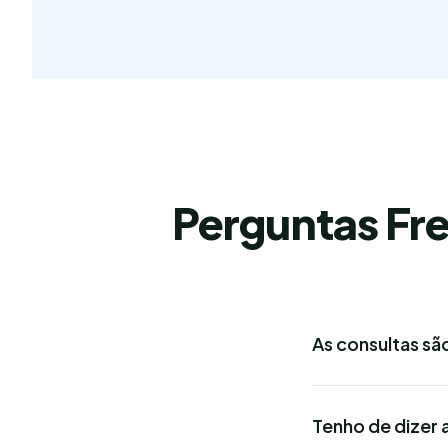
Perguntas Fr
As consultas sã
Tenho de dizer 