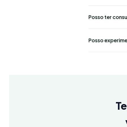
Posso ter cons
Posso experime
Te