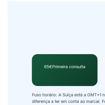
65€
Primeira consulta
Fuso horário: A Suíça está a GMT+1 n
diferença a ter em conta ao marcar.