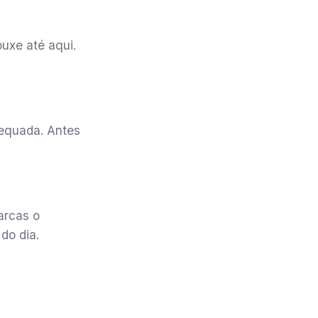
uxe até aqui.
equada. Antes
arcas o
do dia.