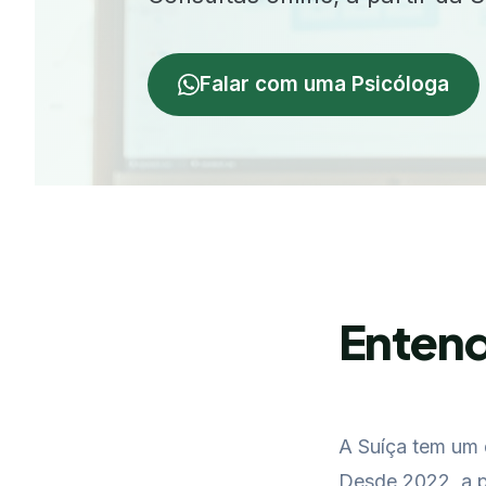
Falar com uma Psicóloga
Entend
A Suíça tem um 
Desde 2022, a p