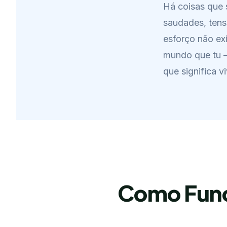
Há coisas que 
saudades, tens
esforço não ex
mundo que tu 
que significa v
Como Func