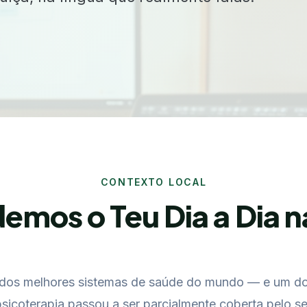
CONTEXTO LOCAL
emos o Teu Dia a Dia n
dos melhores sistemas de saúde do mundo — e um do
sicoterapia passou a ser parcialmente coberta pelo se