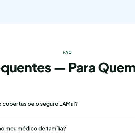
FAQ
equentes — Para Quem 
o cobertas pelo seguro LAMal?
ao meu médico de família?