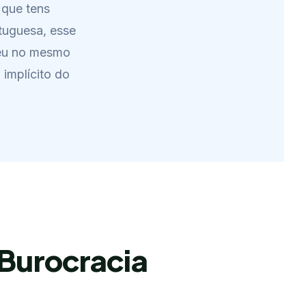
 que tens
tuguesa, esse
ceu no mesmo
implícito do
Burocracia