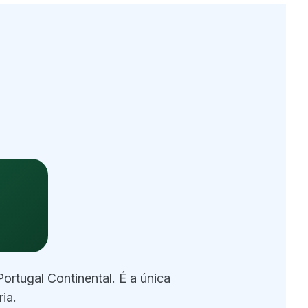
rtugal Continental. É a única
ia.